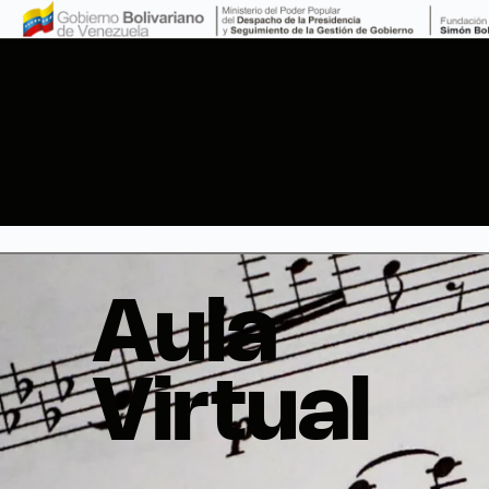
Aula Vi
Aula
Virtual