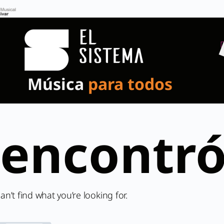
Música
para todos
 encontr
an’t find what you’re looking for.