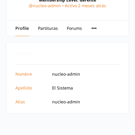
@nucleo-admin
•
Activo 2 meses atrás
Profile
Partituras
Forums
Details
Nombre
nucleo-admin
Apellido
El Sistema
Alias
nucleo-admin