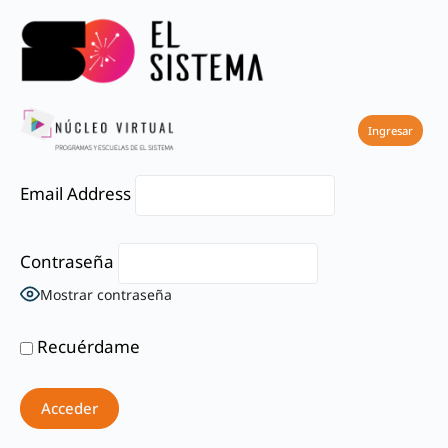
Acceder
Ingresar
Email Address
Contraseña
Mostrar contraseña
Recuérdame