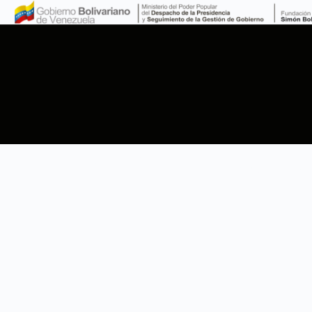
Nivele