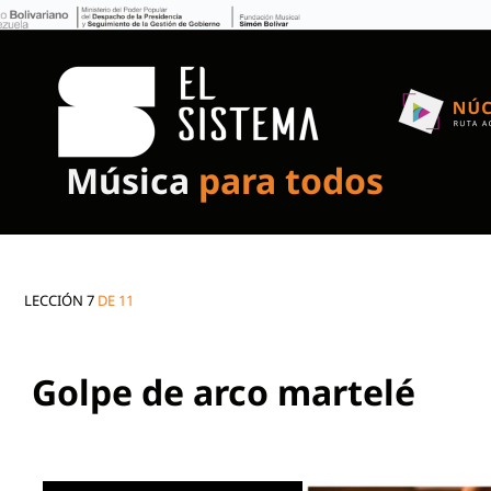
Música
para todos
LECCIÓN 7
DE 11
Golpe de arco martelé