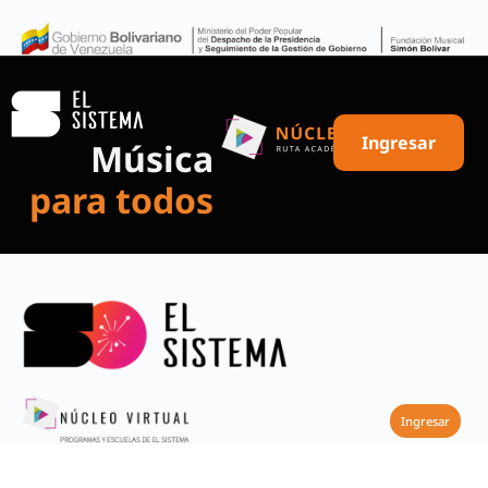
Ingresar
Música
para todos
Ingresar