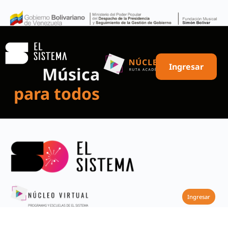
Ingresar
Música
para todos
Ingresar